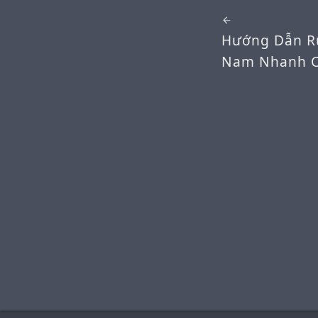
Hướng Dẫn Rú
Nam Nhanh C