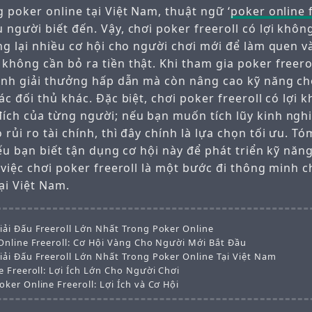
 poker online tại Việt Nam, thuật ngữ ‘
poker online 
người biết đến. Vậy, chơi poker freeroll có lợi khôn
ang lại nhiều cơ hội cho người chơi mới để làm quen v
không cần bỏ ra tiền thật. Khi tham gia poker freero
iành giải thưởng hấp dẫn mà còn nâng cao kỹ năng chơ
ác đối thủ khác. Đặc biệt, chơi poker freeroll có lợi
ích của từng người; nếu bạn muốn tích lũy kinh ngh
rủi ro tài chính, thì đây chính là lựa chọn tối ưu. Tó
 nếu bạn biết tận dụng cơ hội này để phát triển kỹ nă
, việc chơi poker freeroll là một bước đi thông minh
ại Việt Nam.
ải Đấu Freeroll Lớn Nhất Trong Poker Online
Online Freeroll: Cơ Hội Vàng Cho Người Mới Bắt Đầu
ải Đấu Freeroll Lớn Nhất Trong Poker Online Tại Việt Nam
e Freeroll: Lợi Ích Lớn Cho Người Chơi
ker Online Freeroll: Lợi Ích và Cơ Hội