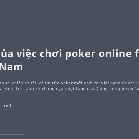
của việc chơi poker online f
t Nam
thức, chiến thuật, và tin tức poker mới nhất tại Việt Nam từ các giả
ài Gòn, tới bảng xếp hạng cập nhật toàn cầu. Cộng đồng poker V
eeroll