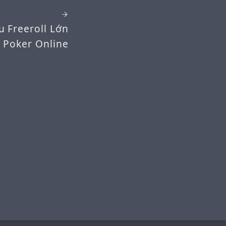
 Freeroll Lớn
 Poker Online