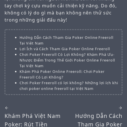
tay chơi kỳ cựu muốn cải thiện kỹ năng. Do đó,
không có lý do gì mà bạn không nên thử sức
trong những giải đấu này!
Hướng Dẫn Cách Tham Gia Poker Online Freeroll
Tại Việt Nam
Lợi Ích và Cách Tham Gia Poker Online Freeroll
Chơi Poker Freeroll Có Lợi Không? Khám Phá Ưu-
Nhược Điểm Trong Thế Giới Poker Online Freeroll
Tại Việt Nam
Khám Phá Poker Online Freeroll: Chơi Poker
Freeroll Có Lợi Không?
Chơi Poker Freeroll có lợi không? Những lợi ích khi
chơi poker online freeroll tại Việt Nam
Khám Phá Việt Nam
Hướng Dẫn Cách
Poker: Rút Tiền
Tham Gia Poker