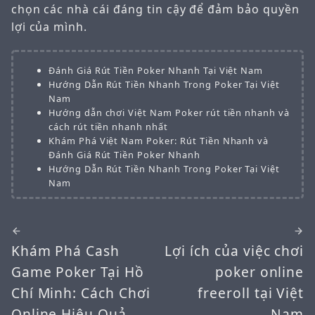
chọn các nhà cái đáng tin cậy để đảm bảo quyền
lợi của mình.
Đánh Giá Rút Tiền Poker Nhanh Tại Việt Nam
Hướng Dẫn Rút Tiền Nhanh Trong Poker Tại Việt
Nam
Hướng dẫn chơi Việt Nam Poker rút tiền nhanh và
cách rút tiền nhanh nhất
Khám Phá Việt Nam Poker: Rút Tiền Nhanh và
Đánh Giá Rút Tiền Poker Nhanh
Hướng Dẫn Rút Tiền Nhanh Trong Poker Tại Việt
Nam
Khám Phá Cash
Lợi ích của việc chơi
Game Poker Tại Hồ
poker online
Chí Minh: Cách Chơi
freeroll tại Việt
Online Hiệu Quả
Nam