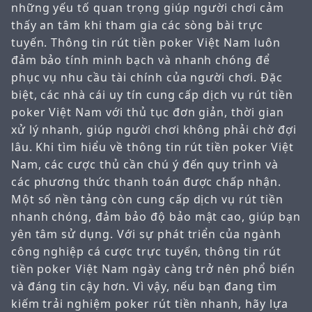
những yếu tố quan trọng giúp người chơi cảm
thấy an tâm khi tham gia các sòng bài trực
tuyến. Thông tin rút tiền poker Việt Nam luôn
đảm bảo tính minh bạch và nhanh chóng để
phục vụ nhu cầu tài chính của người chơi. Đặc
biệt, các nhà cái uy tín cung cấp dịch vụ rút tiền
poker Việt Nam với thủ tục đơn giản, thời gian
xử lý nhanh, giúp người chơi không phải chờ đợi
lâu. Khi tìm hiểu về thông tin rút tiền poker Việt
Nam, các cược thủ cần chú ý đến quy trình và
các phương thức thanh toán được chấp nhận.
Một số nền tảng còn cung cấp dịch vụ rút tiền
nhanh chóng, đảm bảo độ bảo mật cao, giúp bạn
yên tâm sử dụng. Với sự phát triển của ngành
công nghiệp cá cược trực tuyến, thông tin rút
tiền poker Việt Nam ngày càng trở nên phổ biến
và đáng tin cậy hơn. Vì vậy, nếu bạn đang tìm
kiếm trải nghiệm poker rút tiền nhanh, hãy lựa