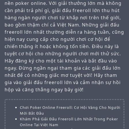
nền poker online. Với giải thưởng lớn mà không
cần phải trả phí gì, giải đấu freeroll lớn thu hút
hàng ngàn người chơi từ khắp nơi trên thế giới,
bao gồm thậm chí cả Việt Nam. Những giải đấu
freeroll lớn nhất thường diễn ra hàng tuần, cũng
hiện nay cung cấp cho người chơi cơ hội để
chiến thắng ít hoặc không tốn tiền. Điều này là
tuyệt cơ hội cho những người chơi mới thử sức.
Hãy đăng ký cho một tài khoản và bắt đầu vào
ngay. Đừng ngần ngại tham gia các giải đấu lớn
nhất để có những giấc mơ tuyệt vời! Hãy tham
gia vào giải đấu freeroll lớn và cảm nhận sự hồi
hộp và căng thẳng ngay bây giờ!
Chơi Poker Online Freeroll: Cơ Hội Vàng Cho Người
Mới Bắt Đầu
Khám Phá Giải Đấu Freeroll Lớn Nhất Trong Poker
Online Tại Việt Nam