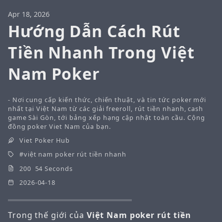
Apr 18, 2026
Hướng Dẫn Cách Rút
Tiền Nhanh Trong Việt
Nam Poker
- Nơi cung cấp kiến thức, chiến thuật, và tin tức poker mới
nhất tại Việt Nam từ các giải freeroll, rút tiền nhanh, cash
game Sài Gòn, tới bảng xếp hạng cập nhật toàn cầu. Cộng
đồng poker Viet Nam của bạn.
Viet Poker Hub
việt nam poker rút tiền nhanh
200 54 Seconds
2026-04-18
Trong thế giới của
Việt Nam poker rút tiền