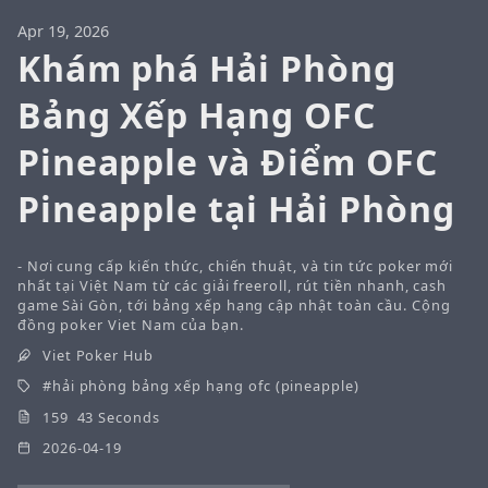
Apr 19, 2026
Khám phá Hải Phòng
Bảng Xếp Hạng OFC
Pineapple và Điểm OFC
Pineapple tại Hải Phòng
- Nơi cung cấp kiến thức, chiến thuật, và tin tức poker mới
nhất tại Việt Nam từ các giải freeroll, rút tiền nhanh, cash
game Sài Gòn, tới bảng xếp hạng cập nhật toàn cầu. Cộng
đồng poker Viet Nam của bạn.
Viet Poker Hub
hải phòng bảng xếp hạng ofc (pineapple)
159 43 Seconds
2026-04-19