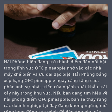
Hải Phòng hiện đang trở thành điểm đến nổi bật
trong lĩnh vực OFC pineapple nhờ vào các nhà
máy chế biến và ưu đãi đặc biệt. Hải Phòng bảng
xếp hạng OFC pineapple ngày càng tăng cao,
phản ánh sự phát triển của ngành xuất khẩu trái
cây này trong khu vực. Nếu bạn đang tìm hiểu về
hải phòng điểm OFC pineapple, bạn sẽ thấy rằng
các doanh nghiệp tại đây đang không ngừng mở
rộng hoạt động của mình để đáp ứng nhu cầu