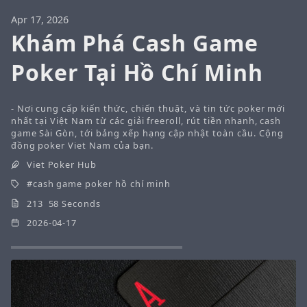
Apr 17, 2026
Khám Phá Cash Game
Poker Tại Hồ Chí Minh
- Nơi cung cấp kiến thức, chiến thuật, và tin tức poker mới
nhất tại Việt Nam từ các giải freeroll, rút tiền nhanh, cash
game Sài Gòn, tới bảng xếp hạng cập nhật toàn cầu. Cộng
đồng poker Viet Nam của bạn.
Viet Poker Hub
cash game poker hồ chí minh
213 58 Seconds
2026-04-17