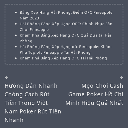
Bảng Xếp Hạng Hải Phòng: Điểm OFC Pineapple
Năm 2023
Hải Phòng Bảng Xếp Hạng OFC: Chinh Phục Sân
Chơi Pineapple
Khám Phá Bảng Xếp Hạng OFC Quả Dứa tại Hải
Phòng
Hải Phòng Bảng Xếp Hạng ofc Pineapple: Khám
Phá Top ofc Pineapple Tại Hải Phòng
Khám Phá Bảng Xếp Hạng OFC Tại Hải Phòng
Hướng Dẫn Nhanh
Mẹo Chơi Cash
Chóng Cách Rút
Game Poker Hồ Chí
Tiền Trong Việt
Minh Hiệu Quả Nhất
Nam Poker Rút Tiền
Nhanh