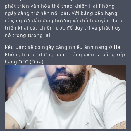
phát triển văn hóa thể thao khiến Hải Phòng
ngày càng trở nên nổi bật. Với bảng xếp hạng
này, người dân địa phương và chính quyền đang
triển khai các chiến lược để duy trì và phát huy
nó trong tương lai.
Kết luận: sẽ có ngày càng nhiều ánh nắng ở Hải
Phòng trong những năm tháng diễn ra bảng xếp
hạng OFC (Dứa).