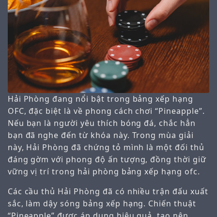
Hải Phòng đang nổi bật trong bảng xếp hạng
OFC, đặc biệt là về phong cách chơi “Pineapple”.
Nếu bạn là người yêu thích bóng đá, chắc hẳn
bạn đã nghe đến từ khóa này. Trong mùa giải
này, Hải Phòng đã chứng tỏ mình là một đối thủ
đáng gờm với phong độ ấn tượng, đồng thời giữ
vững vị trí trong hải phòng bảng xếp hạng ofc.
Các cầu thủ Hải Phòng đã có nhiều trận đấu xuất
sắc, làm dậy sóng bảng xếp hạng. Chiến thuật
“Pineapple” được áp dụng hiệu quả, tạo nên