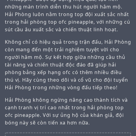
những màn trình diễn thu hút người hâm mộ.
Hải Phòng luôn nằm trong top đội xuất sắc nhất
trong hải phòng top ofc pineapple, với những cú
sút cầu âu xuất sắc và chiến thuật linh hoạt.
Không chỉ có hiệu quả trong trận đấu, Hải Phòng
còn mang đến một trải nghiệm tuyệt vời cho
người hâm mộ. Sự kết hợp giữa những cầu thủ
tài năng và chiến thuật độc đáo đã giúp hải
phòng bảng xếp hạng ofc có thêm nhiều điều
thú vị. Hãy cùng theo dõi và cổ vũ cho đội tuyển
Hải Phòng trong những vòng đấu tiếp theo!
Hải Phòng không ngừng nâng cao thành tích và
cạnh tranh vị trí cao nhất trong hải phòng top
ofc pineapple. Với sự ủng hộ của khán giả, đội
bóng này sẽ còn tiến xa hơn nữa.