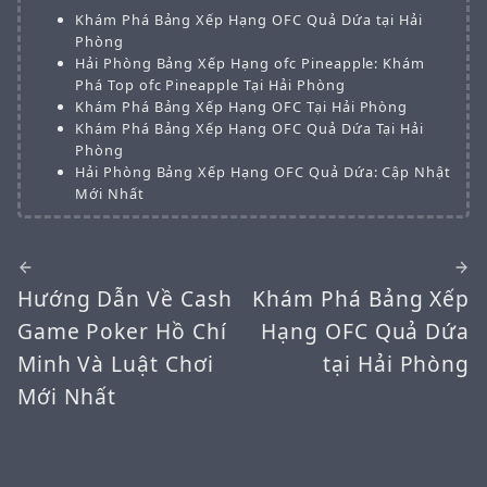
Khám Phá Bảng Xếp Hạng OFC Quả Dứa tại Hải
Phòng
Hải Phòng Bảng Xếp Hạng ofc Pineapple: Khám
Phá Top ofc Pineapple Tại Hải Phòng
Khám Phá Bảng Xếp Hạng OFC Tại Hải Phòng
Khám Phá Bảng Xếp Hạng OFC Quả Dứa Tại Hải
Phòng
Hải Phòng Bảng Xếp Hạng OFC Quả Dứa: Cập Nhật
Mới Nhất
Hướng Dẫn Về Cash
Khám Phá Bảng Xếp
Game Poker Hồ Chí
Hạng OFC Quả Dứa
Minh Và Luật Chơi
tại Hải Phòng
Mới Nhất