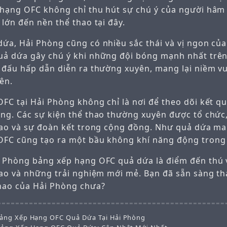
 hạng OFC không chỉ thu hút sự chú ý của người hâ
 lớn đến nền thể thao tại đây.
ứa, Hải Phòng cũng có nhiều sắc thái và vị ngon của
ả dứa gây chú ý khi những đội bóng mạnh nhất trên
 đấu hấp dẫn diễn ra thường xuyên, mang lại niềm v
ên.
FC tại Hải Phòng không chỉ là nơi để theo dõi kết qu
ng. Các sự kiện thể thao thường xuyên được tổ chức
hao và sự đoàn kết trong cộng đồng. Như quả dứa ma
OFC cũng tạo ra một bầu không khí năng động trong
 Phòng bảng xếp hạng OFC quả dứa là điểm đến thú 
hao và những trải nghiệm mới mẻ. Bạn đã sẵn sàng t
hao của Hải Phòng chưa?
ảng Xếp Hạng OFC Quả Dứa Tại Hải Phòng