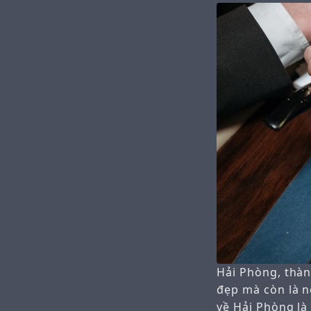
Hải Phòng, thàn
đẹp mà còn là n
về Hải Phòng là