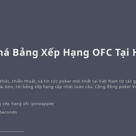
á Bảng Xếp Hạng OFC Tại 
thức, chiến thuật, và tin tức poker mới nhất tại Việt Nam từ các giả
ài Gòn, tới bảng xếp hạng cập nhật toàn cầu. Cộng đồng poker V
 xếp hạng ofc (pineapple)
 Seconds