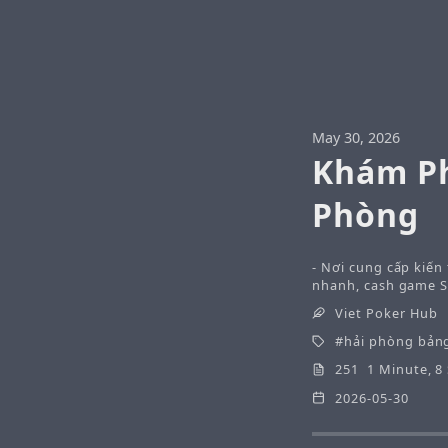
May 30, 2026
Khám Ph
Phòng
- Nơi cung cấp kiến 
nhanh, cash game S
Viet Poker Hub
hải phòng bảng
251 1 Minute, 8
2026-05-30