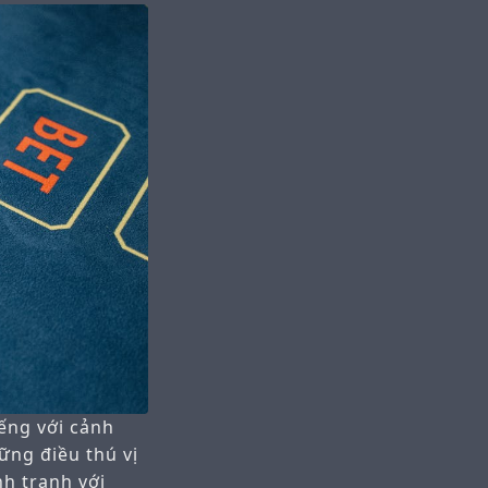
ếng với cảnh
ững điều thú vị
h tranh với