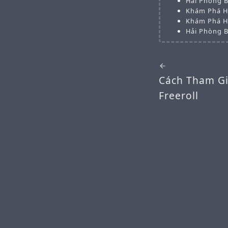
Hải Phòng 
Khám Phá H
Khám Phá Hả
Hải Phòng B
Cách Tham Gi
Freeroll