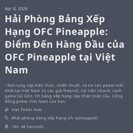
Apr 8, 2026
Hải Phòng Bảng Xếp
Hạng OFC Pineapple:
Điểm Đến Hàng Đầu của
OFC Pineapple tại Việt
Nam
- Nơi cung cấp kiến thức, chiến thuật, và tin tức poker mới
nhất tại Việt Nam từ các giải freeroll, rút tiền nhanh, cash
game Sài Gòn, tới bảng xếp hạng cập nhật toàn cầu. Cộng
đồng poker Viet Nam của bạn.
Viet Poker Hub
hải phòng bảng xếp hạng ofc (pineapple)
164 44 Seconds