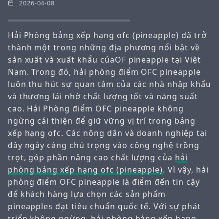
2026-04-08
Hải Phòng bảng xếp hạng ofc (pineapple) đã trở
thành một trong những địa phương nổi bật về
sản xuất và xuất khẩu củaOF pineapple tại Việt
Nam. Trong đó, hải phòng điểm OFC pineapple
luôn thu hút sự quan tâm của các nhà nhập khẩu
và thương lái nhờ chất lượng tốt và năng suất
cao. Hải Phòng điểm OFC pineapple không
ngừng cải thiện để giữ vững vị trí trong bảng
xếp hạng ofc. Các nông dân và doanh nghiệp tại
đây ngày càng chú trọng vào công nghệ trồng
trọt, góp phần nâng cao chất lượng của
hải
phòng bảng xếp hạng ofc (pineapple)
. Vì vậy, hải
phòng điểm OFC pineapple là điểm đến tin cậy
để khách hàng lựa chọn các sản phẩm
pineapples đạt tiêu chuẩn quốc tế. Với sự phát
triển không ngừng,
hải phòng bảng xếp hạng