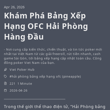
Apr 26, 2026
Khám Phá Bảng Xếp
Hạng OFC Hải Phòng
Hàng Đầu
- Nơi cung cấp kiến thức, chiến thuật, và tin tức poker mới
nhất tại Việt Nam từ các giải freeroll, rút tiền nhanh, cash
game Sài Gòn, tới bảng xếp hạng cập nhật toàn cầu. Cộng
đồng poker Viet Nam của bạn.
Viet Poker Hub
hải phòng bảng xếp hạng ofc (pineapple)
221 1 Minute
2026-04-26
Trong thế giới thể thao điện tử, “Hải Phòng bảng