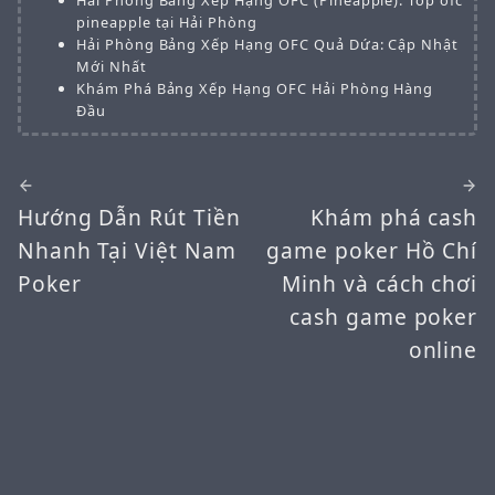
pineapple tại Hải Phòng
Hải Phòng Bảng Xếp Hạng OFC Quả Dứa: Cập Nhật
Mới Nhất
Khám Phá Bảng Xếp Hạng OFC Hải Phòng Hàng
Đầu
Hướng Dẫn Rút Tiền
Khám phá cash
Nhanh Tại Việt Nam
game poker Hồ Chí
Poker
Minh và cách chơi
cash game poker
online