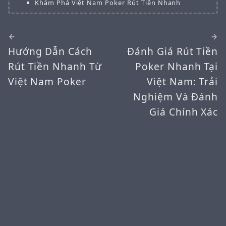
Khám Phá Việt Nam Poker Rút Tiền Nhanh
Hướng Dẫn Cách
Đánh Giá Rút Tiền
Rút Tiền Nhanh Từ
Poker Nhanh Tại
Việt Nam Poker
Việt Nam: Trải
Nghiệm Và Đánh
Giá Chính Xác