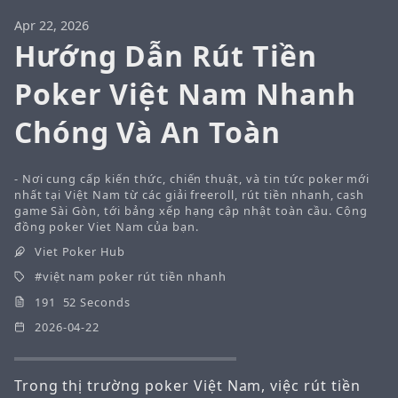
Apr 22, 2026
Hướng Dẫn Rút Tiền
Poker Việt Nam Nhanh
Chóng Và An Toàn
- Nơi cung cấp kiến thức, chiến thuật, và tin tức poker mới
nhất tại Việt Nam từ các giải freeroll, rút tiền nhanh, cash
game Sài Gòn, tới bảng xếp hạng cập nhật toàn cầu. Cộng
đồng poker Viet Nam của bạn.
Viet Poker Hub
việt nam poker rút tiền nhanh
191 52 Seconds
2026-04-22
Trong thị trường poker Việt Nam, việc rút tiền