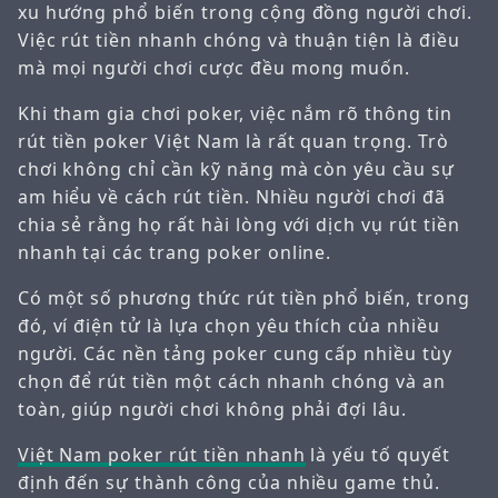
xu hướng phổ biến trong cộng đồng người chơi.
Việc rút tiền nhanh chóng và thuận tiện là điều
mà mọi người chơi cược đều mong muốn.
Khi tham gia chơi poker, việc nắm rõ thông tin
rút tiền poker Việt Nam là rất quan trọng. Trò
chơi không chỉ cần kỹ năng mà còn yêu cầu sự
am hiểu về cách rút tiền. Nhiều người chơi đã
chia sẻ rằng họ rất hài lòng với dịch vụ rút tiền
nhanh tại các trang poker online.
Có một số phương thức rút tiền phổ biến, trong
đó, ví điện tử là lựa chọn yêu thích của nhiều
người. Các nền tảng poker cung cấp nhiều tùy
chọn để rút tiền một cách nhanh chóng và an
toàn, giúp người chơi không phải đợi lâu.
Việt Nam poker rút tiền nhanh
là yếu tố quyết
định đến sự thành công của nhiều game thủ.