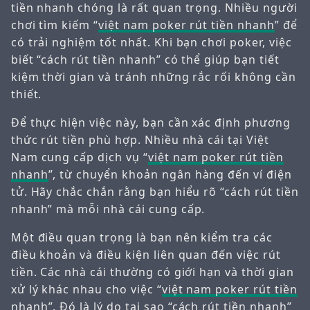
tiền nhanh chóng là rất quan trọng. Nhiều người
chơi tìm kiếm “
việt nam poker rút tiền nhanh
” để
có trải nghiệm tốt nhất. Khi bạn chơi poker, việc
biết “cách rút tiền nhanh” có thể giúp bạn tiết
kiệm thời gian và tránh những rắc rối không cần
thiết.
Để thực hiện việc này, bạn cần xác định phương
thức rút tiền phù hợp. Nhiều nhà cái tại Việt
Nam cung cấp dịch vụ “
việt nam poker rút tiền
nhanh
”, từ chuyển khoản ngân hàng đến ví điện
tử. Hãy chắc chắn rằng bạn hiểu rõ “cách rút tiền
nhanh” mà mỗi nhà cái cung cấp.
Một điều quan trọng là bạn nên kiểm tra các
điều khoản và điều kiện liên quan đến việc rút
tiền. Các nhà cái thường có giới hạn và thời gian
xử lý khác nhau cho việc “
việt nam poker rút tiền
nhanh
”. Đó là lý do tại sao “cách rút tiền nhanh”