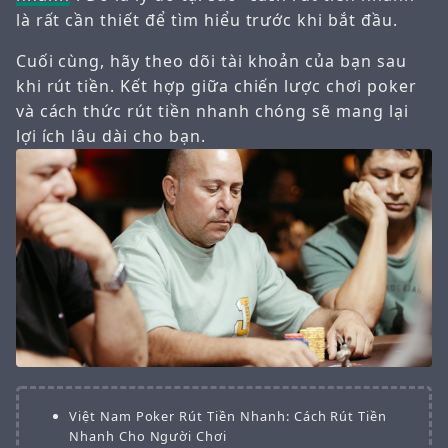
là rất cần thiết để tìm hiểu trước khi bắt đầu.
Cuối cùng, hãy theo dõi tài khoản của bạn sau
khi rút tiền. Kết hợp giữa chiến lược chơi poker
và cách thức rút tiền nhanh chóng sẽ mang lại
lợi ích lâu dài cho bạn.
Việt Nam Poker Rút Tiền Nhanh: Cách Rút Tiền
Nhanh Cho Người Chơi