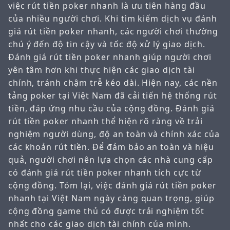
việc rút tiền poker nhanh là ưu tiên hàng đầu
của nhiều người chơi. Khi tìm kiếm dịch vụ đánh
giá rút tiền poker nhanh, các người chơi thường
chú ý đến độ tin cậy và tốc độ xử lý giao dịch.
Đánh giá rút tiền poker nhanh giúp người chơi
yên tâm hơn khi thực hiện các giao dịch tài
chính, tránh chậm trễ kéo dài. Hiện nay, các nền
tảng poker tại Việt Nam đã cải tiến hệ thống rút
tiền, đáp ứng nhu cầu của cộng đồng. Đánh giá
rút tiền poker nhanh thể hiện rõ ràng về trải
nghiệm người dùng, độ an toàn và chính xác của
các khoản rút tiền. Để đảm bảo an toàn và hiệu
quả, người chơi nên lựa chọn các nhà cung cấp
có đánh giá rút tiền poker nhanh tích cực từ
cộng đồng. Tóm lại, việc đánh giá rút tiền poker
nhanh tại Việt Nam ngày càng quan trọng, giúp
cộng đồng game thủ có được trải nghiệm tốt
nhất cho các giao dịch tài chính của mình.