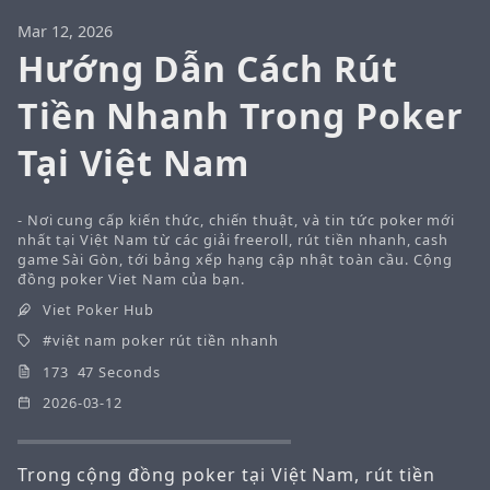
Mar 12, 2026
Hướng Dẫn Cách Rút
Tiền Nhanh Trong Poker
Tại Việt Nam
- Nơi cung cấp kiến thức, chiến thuật, và tin tức poker mới
nhất tại Việt Nam từ các giải freeroll, rút tiền nhanh, cash
game Sài Gòn, tới bảng xếp hạng cập nhật toàn cầu. Cộng
đồng poker Viet Nam của bạn.
Viet Poker Hub
việt nam poker rút tiền nhanh
173 47 Seconds
2026-03-12
Trong cộng đồng poker tại Việt Nam, rút tiền