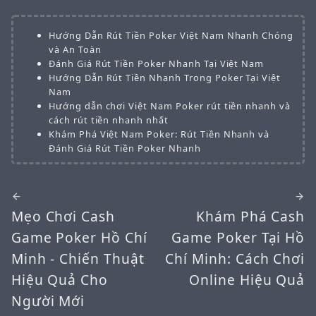
Hướng Dẫn Rút Tiền Poker Việt Nam Nhanh Chóng
và An Toàn
Đánh Giá Rút Tiền Poker Nhanh Tại Việt Nam
Hướng Dẫn Rút Tiền Nhanh Trong Poker Tại Việt
Nam
Hướng dẫn chơi Việt Nam Poker rút tiền nhanh và
cách rút tiền nhanh nhất
Khám Phá Việt Nam Poker: Rút Tiền Nhanh và
Đánh Giá Rút Tiền Poker Nhanh
Mẹo Chơi Cash
Khám Phá Cash
Game Poker Hồ Chí
Game Poker Tại Hồ
Minh - Chiến Thuật
Chí Minh: Cách Chơi
Hiệu Quả Cho
Online Hiệu Quả
Người Mới