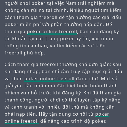
người chơi poker tại Việt Nam trải nghiệm mà
không cần rủi ro tài chính. Nhiều người tìm kiếm
cách tham gia freeroll để tận hưởng các giải đấu
poker miễn phí với phần thưởng hấp dẫn. Để
tham gia
poker online freeroll
, bạn cần đăng ký
tài khoản tại các trang poker uy tín, xác nhận
thông tin cá nhân, và tìm kiếm các sự kiện
freeroll phù hợp.
Cách tham gia freeroll thường khá đơn giản: sau
khi đăng nhập, bạn chỉ cần truy cập mục giải đấu
và chọn
poker online freeroll
đang chờ. Một số
giải yêu cầu nhập mã đặc biệt hoặc hoàn thành
nhiệm vụ nhỏ trước khi đăng ký. Khi đã tham gia
thành công, người chơi có thể luyện tập kỹ năng
và cạnh tranh với nhiều đối thủ mà không cần
phải nạp tiền. Hãy tận dụng cơ hội từ
poker
online freeroll
để nâng cao trình độ poker.