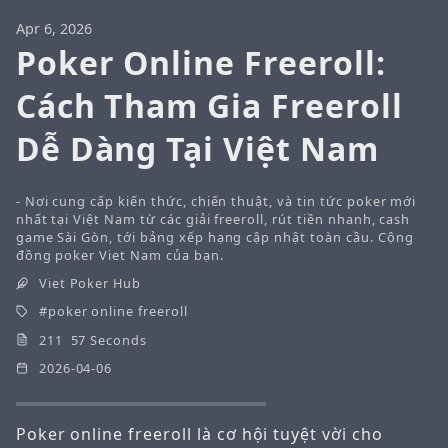
Apr 6, 2026
Poker Online Freeroll:
Cách Tham Gia Freeroll
Dễ Dàng Tại Việt Nam
- Nơi cung cấp kiến thức, chiến thuật, và tin tức poker mới
nhất tại Việt Nam từ các giải freeroll, rút tiền nhanh, cash
game Sài Gòn, tới bảng xếp hạng cập nhật toàn cầu. Cộng
đồng poker Viet Nam của bạn.
Viet Poker Hub
poker online freeroll
211 57 Seconds
2026-04-06
Poker online freeroll là cơ hội tuyệt vời cho