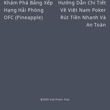
Khám Phá Bảng Xếp
Hướng Dẫn Chi Tiết
Hạng Hải Phòng
Về Việt Nam Poker
OFC (Pineapple)
Rút Tiền Nhanh Và
An Toàn
@2026 Viet Poker Hub