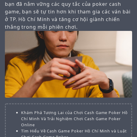
bạn đã nắm vững các quy tắc của poker cash
game, bạn sẽ tự tin hơn khi tham gia các ván bài
ở TP. Hồ Chí Minh và tăng cơ hội giành chiến
thắng trong mỗi phiên chơi.
Khám Phá Tương Lai của Chơi Cash Game Poker Hồ
Chí Minh Và Trải Nghiệm Chơi Cash Game Poker
Online
Tìm Hiểu Về Cash Game Poker Hồ Chí Minh và Luật
Chơi Cash Game Poker