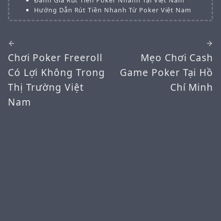
Hướng Dẫn Rút Tiền Nhanh Từ Poker Việt Nam
Chơi Poker Freeroll
Mẹo Chơi Cash
Có Lợi Không Trong
Game Poker Tại Hồ
Thị Trường Việt
Chí Minh
Nam