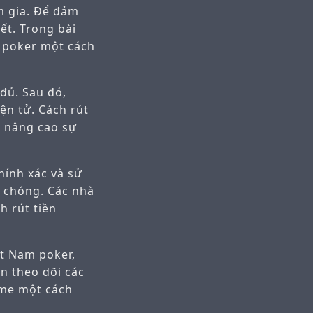
m gia. Để đảm
iết. Trong bài
m poker một cách
đủ. Sau đó,
ện tử. Cách rút
n nâng cao sự
hính xác và sử
h chóng. Các nhà
h rút tiền
ệt Nam poker,
n theo dõi các
ame một cách