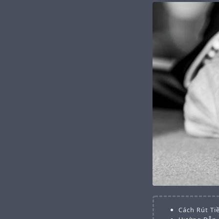
Cách Rút Ti