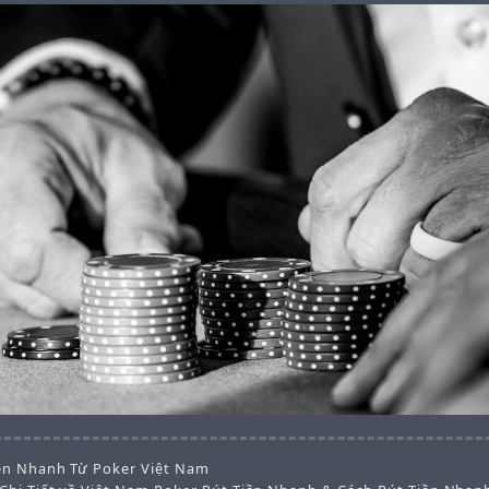
ền Nhanh Từ Poker Việt Nam