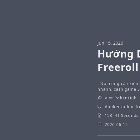
Jun 15, 2026
Hướng D
Freeroll
- Nơi cung cấp kiến 
nhanh, cash game S
Viet Poker Hub
poker online fr
153 41 Seconds
2026-06-15