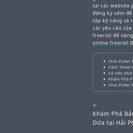
tại các website 
đăng ký sớm để 
tập kỹ năng và r
các yêu cầu của
freeroll để nân
online freeroll
đ
Chơi Poker 
Cách Tham G
Có nên chơi 
Khám Phá Po
Chơi Poker 
Khám Phá Bả
Dứa tại Hải 