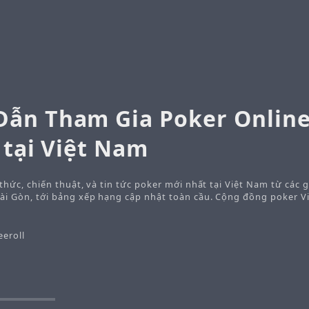
ẫn Tham Gia Poker Onlin
 tại Việt Nam
thức, chiến thuật, và tin tức poker mới nhất tại Việt Nam từ các giả
ài Gòn, tới bảng xếp hạng cập nhật toàn cầu. Cộng đồng poker V
eeroll