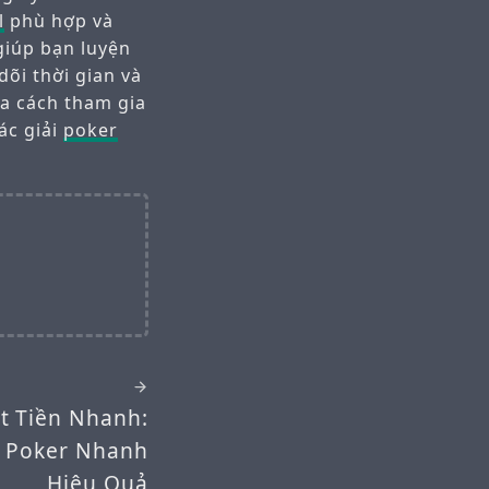
l
phù hợp và
giúp bạn luyện
dõi thời gian và
ua cách tham gia
ác giải
poker
t Tiền Nhanh:
n Poker Nhanh
Hiệu Quả