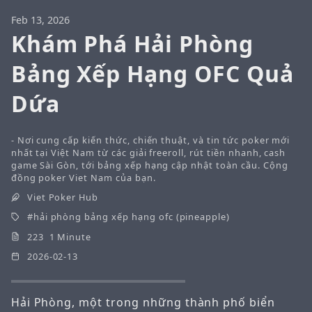
Feb 13, 2026
Khám Phá Hải Phòng
Bảng Xếp Hạng OFC Quả
Dứa
- Nơi cung cấp kiến thức, chiến thuật, và tin tức poker mới
nhất tại Việt Nam từ các giải freeroll, rút tiền nhanh, cash
game Sài Gòn, tới bảng xếp hạng cập nhật toàn cầu. Cộng
đồng poker Viet Nam của bạn.
Viet Poker Hub
hải phòng bảng xếp hạng ofc (pineapple)
223 1 Minute
2026-02-13
Hải Phòng, một trong những thành phố biển