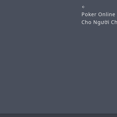
Poker Online 
Cho Người Ch