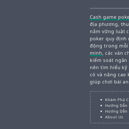
Cash game poke
địa phương, thu
nắm vững luật c
poker quy định r
động trong mỗi 
minh
, các ván c
kiểm soát ngân 
nên tìm hiểu k
có và nâng cao 
giúp chơi bài a
Khám Phá Ca
Hướng Dẫn C
Hướng Dẫn C
About Us