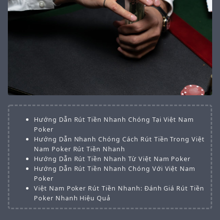
Hướng Dẫn Rút Tiền Nhanh Chóng Tại Việt Nam
Poker
Hướng Dẫn Nhanh Chóng Cách Rút Tiền Trong Việt
Nam Poker Rút Tiền Nhanh
Hướng Dẫn Rút Tiền Nhanh Từ Việt Nam Poker
Hướng Dẫn Rút Tiền Nhanh Chóng Với Việt Nam
Poker
Việt Nam Poker Rút Tiền Nhanh: Đánh Giá Rút Tiền
Poker Nhanh Hiệu Quả