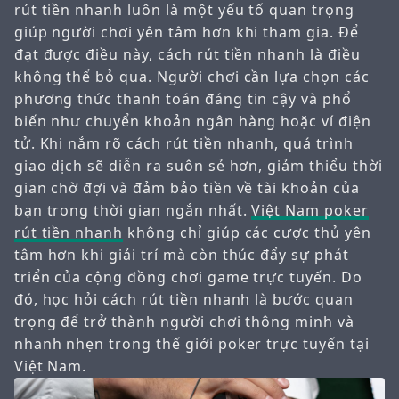
rút tiền nhanh luôn là một yếu tố quan trọng
giúp người chơi yên tâm hơn khi tham gia. Để
đạt được điều này, cách rút tiền nhanh là điều
không thể bỏ qua. Người chơi cần lựa chọn các
phương thức thanh toán đáng tin cậy và phổ
biến như chuyển khoản ngân hàng hoặc ví điện
tử. Khi nắm rõ cách rút tiền nhanh, quá trình
giao dịch sẽ diễn ra suôn sẻ hơn, giảm thiểu thời
gian chờ đợi và đảm bảo tiền về tài khoản của
bạn trong thời gian ngắn nhất.
Việt Nam poker
rút tiền nhanh
không chỉ giúp các cược thủ yên
tâm hơn khi giải trí mà còn thúc đẩy sự phát
triển của cộng đồng chơi game trực tuyến. Do
đó, học hỏi cách rút tiền nhanh là bước quan
trọng để trở thành người chơi thông minh và
nhanh nhẹn trong thế giới poker trực tuyến tại
Việt Nam.